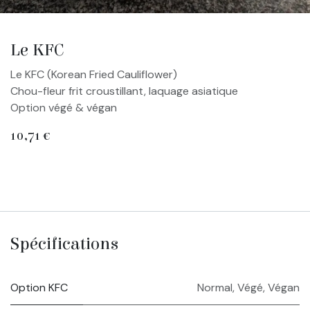
Le KFC
Le KFC (Korean Fried Cauliflower)
Chou-fleur frit croustillant, laquage asiatique
Option végé & végan
10,71
€
Spécifications
Option KFC
Normal
,
Végé
,
Végan