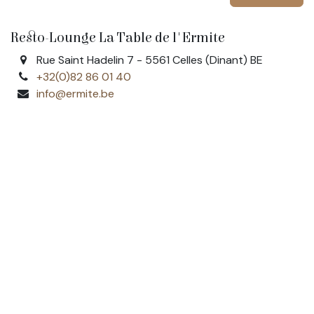
Resto-Lounge La Table de l'Ermite
Rue Saint Hadelin 7 - 5561 Celles (Dinant) BE
+32(0)82 86 01 40
info@ermite.be