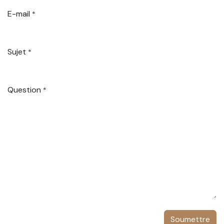
E-mail
*
Sujet
*
Question
*
Soumettre